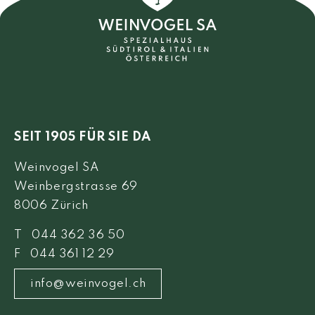
SEIT 1905 FÜR SIE DA
Weinvogel SA
Weinbergstrasse 69
8006 Zürich
T 044 362 36 50
F 044 361 12 29
info@weinvogel.ch