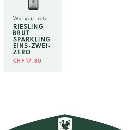
Weingut Leitz
RIESLING
BRUT
SPARKLING
EINS-ZWEI-
ZERO
Normaler
CHF 17.80
Preis