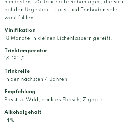
mindestens 25 Jahre alte Rebanlagen, die sich
auf den Urgestein-, Löss- und Tonböden sehr
wohl fühlen.
Vinifikation
18 Monate in kleinen Eichenfässern gereift.
Trinktemperatur
16-18° C.
Trinkreife
In den nächsten 4 Jahren.
Empfehlung
Passt zu Wild, dunkles Fleisch, Zigarre.
Alkoholgehalt
14%