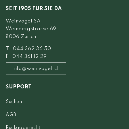
SEIT 1905 FÜR SIE DA
Weinvogel SA
Weinbergstrasse 69
8006 Zürich
T 044 362 36 50
F 044 361 12 29
info@weinvogel.ch
SUPPORT
Suchen
AGB
Rückgaberecht