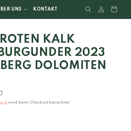
Einloggen
Warenkorb
ÜBER UNS
KONTAKT
ROTEN KALK
BURGUNDER 2023
BERG DOLOMITEN
0
and
wird beim Checkout berechnet