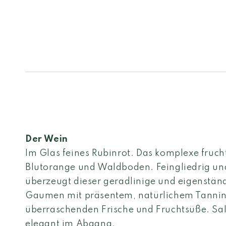
Der Wein
Im Glas feines Rubinrot. Das komplexe fruch
Blutorange und Waldboden. Feingliedrig und 
überzeugt dieser geradlinige und eigenstä
Gaumen mit präsentem, natürlichem Tannin
überraschenden Frische und Fruchtsüße. Sa
elegant im Abgang.