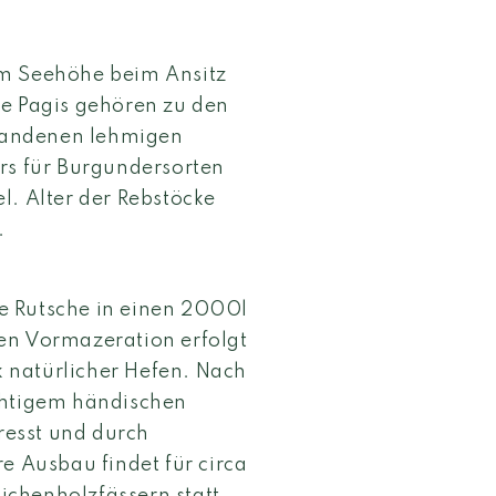
 m Seehöhe beim Ansitz
ge Pagis gehören zu den
rhandenen lehmigen
rs für Burgundersorten
l. Alter der Rebstöcke
.
e Rutsche in einen 2000l
en Vormazeration erfolgt
 natürlicher Hefen. Nach
chtigem händischen
esst und durch
e Ausbau findet für circa