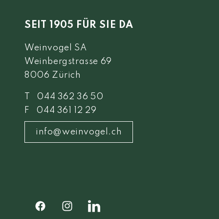
SEIT 1905 FÜR SIE DA
Weinvogel SA
Weinbergstrasse 69
8006 Zürich
T 044 362 36 50
F 044 361 12 29
info@weinvogel.ch
Facebook
Instagram
Facebook