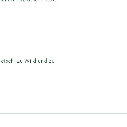
chenholzfässern statt.
eisch, zu Wild und zu