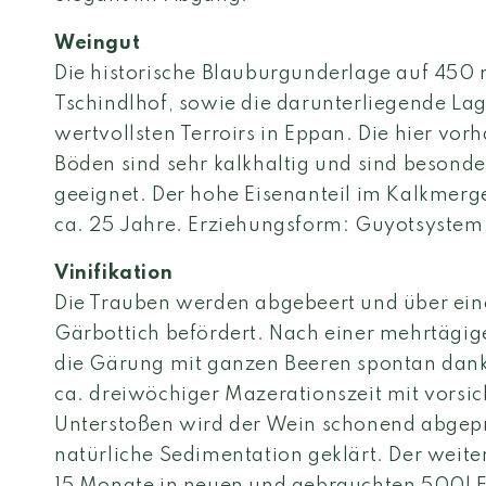
Weingut
Die historische Blauburgunderlage auf 450
Tschindlhof, sowie die darunterliegende La
wertvollsten Terroirs in Eppan. Die hier vo
Böden sind sehr kalkhaltig und sind besonde
geeignet. Der hohe Eisenanteil im Kalkmerge
ca. 25 Jahre. Erziehungsform: Guyotsystem
Vinifikation
Die Trauben werden abgebeert und über ein
Gärbottich befördert. Nach einer mehrtägig
die Gärung mit ganzen Beeren spontan dank
ca. dreiwöchiger Mazerationszeit mit vorsi
Unterstoßen wird der Wein schonend abgepr
natürliche Sedimentation geklärt. Der weiter