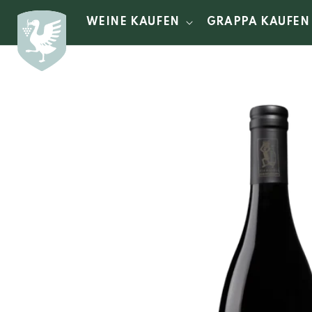
Direkt
zum
WEINE KAUFEN
GRAPPA KAUFEN
Inhalt
Zu
Produktinformationen
springen