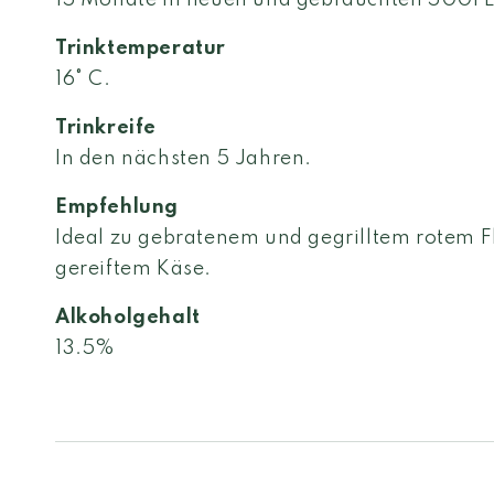
15 Monate in neuen und gebrauchten 500l Ei
Trinktemperatur
16° C.
Trinkreife
In den nächsten 5 Jahren.
Empfehlung
Ideal zu gebratenem und gegrilltem rotem Fl
gereiftem Käse.
Alkoholgehalt
13.5%