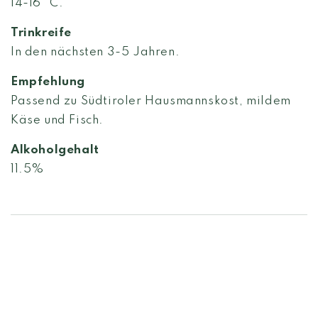
14-16° C.
Trinkreife
In den nächsten 3-5 Jahren.
Empfehlung
Passend zu Südtiroler Hausmannskost, mildem
Käse und Fisch.
Alkoholgehalt
11.5%