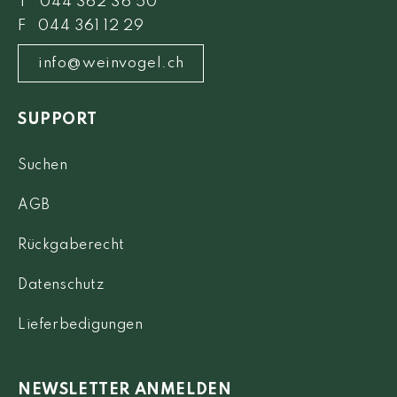
T 044 362 36 50
F 044 361 12 29
info@weinvogel.ch
SUPPORT
Suchen
AGB
Rückgaberecht
Datenschutz
Lieferbedigungen
NEWSLETTER ANMELDEN