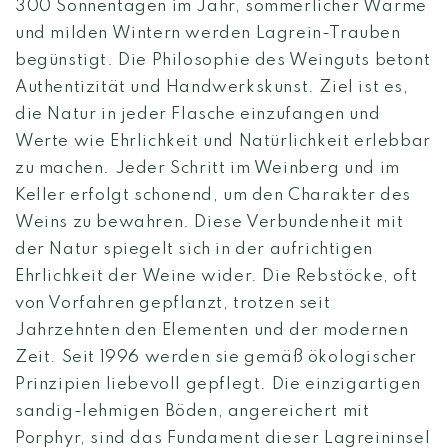
300 Sonnentagen im Jahr, sommerlicher Wärme
und milden Wintern werden Lagrein-Trauben
begünstigt. Die Philosophie des Weinguts betont
Authentizität und Handwerkskunst. Ziel ist es,
die Natur in jeder Flasche einzufangen und
Werte wie Ehrlichkeit und Natürlichkeit erlebbar
zu machen. Jeder Schritt im Weinberg und im
Keller erfolgt schonend, um den Charakter des
Weins zu bewahren. Diese Verbundenheit mit
der Natur spiegelt sich in der aufrichtigen
Ehrlichkeit der Weine wider. Die Rebstöcke, oft
von Vorfahren gepflanzt, trotzen seit
Jahrzehnten den Elementen und der modernen
Zeit. Seit 1996 werden sie gemäß ökologischer
Prinzipien liebevoll gepflegt. Die einzigartigen
sandig-lehmigen Böden, angereichert mit
Porphyr, sind das Fundament dieser Lagreininsel