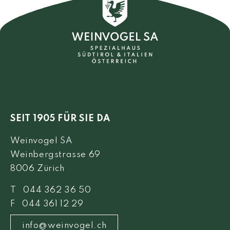
SEIT 1905 FÜR SIE DA
Weinvogel SA
Weinbergstrasse 69
8006 Zürich
T 044 362 36 50
F 044 361 12 29
info@weinvogel.ch