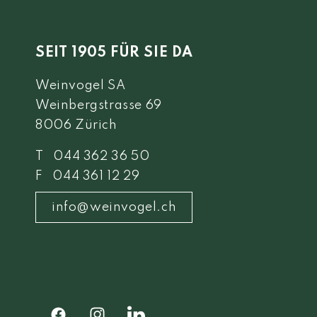
SEIT 1905 FÜR SIE DA
Weinvogel SA
Weinbergstrasse 69
8006 Zürich
T 044 362 36 50
F 044 361 12 29
info@weinvogel.ch