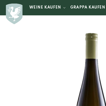
Direkt
zum
WEINE KAUFEN
GRAPPA KAUFEN
Inhalt
Zu
Produktinformationen
springen