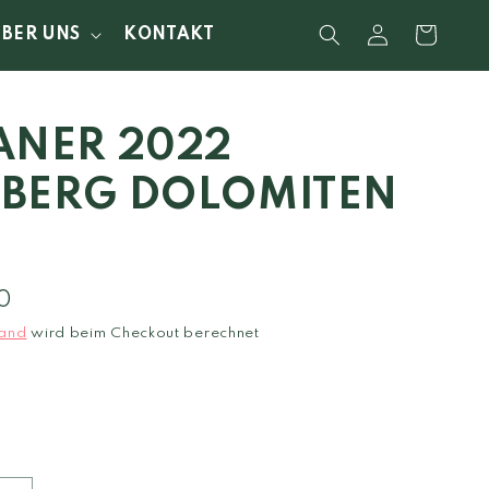
Einloggen
Warenkorb
ÜBER UNS
KONTAKT
ANER 2022
BERG DOLOMITEN
0
and
wird beim Checkout berechnet