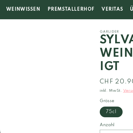
WEINWISSEN
PREMSTALLERHOF
VERITAS
GARLIDER
SYLV
WEIN
IGT
Normaler
CHF 20.9
Preis
inkl. MwSt.
Vers
Grösse
75cl
Anzahl