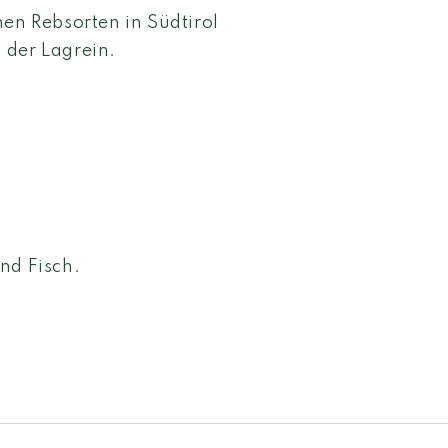
hen Rebsorten in Südtirol
 der Lagrein.
nd Fisch.