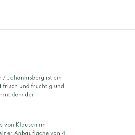
r / Johannisberg ist ein
 frisch und fruchtig und
ommt dem der
lb von Klausen im
 einer Anbaufläche von 4