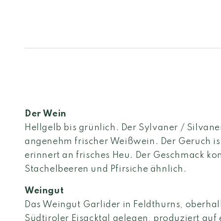
Der Wein
Hellgelb bis grünlich. Der Sylvaner / Silvane
angenehm frischer Weißwein. Der Geruch ist
erinnert an frisches Heu. Der Geschmack k
Stachelbeeren und Pfirsiche ähnlich.
Weingut
Das Weingut Garlider in Feldthurns, oberha
Südtiroler Eisacktal gelegen, produziert auf