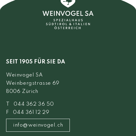
SEIT 1905 FÜR SIE DA
Weinvogel SA
Weinbergstrasse 69
8006 Zürich
T 044 362 36 50
F 044 361 12 29
info@weinvogel.ch