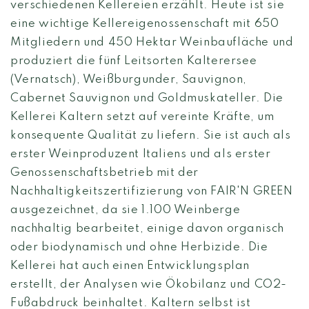
verschiedenen Kellereien erzählt. Heute ist sie
eine wichtige Kellereigenossenschaft mit 650
Mitgliedern und 450 Hektar Weinbaufläche und
produziert die fünf Leitsorten Kalterersee
(Vernatsch), Weißburgunder, Sauvignon,
Cabernet Sauvignon und Goldmuskateller. Die
Kellerei Kaltern setzt auf vereinte Kräfte, um
konsequente Qualität zu liefern. Sie ist auch als
erster Weinproduzent Italiens und als erster
Genossenschaftsbetrieb mit der
Nachhaltigkeitszertifizierung von FAIR'N GREEN
ausgezeichnet, da sie 1.100 Weinberge
nachhaltig bearbeitet, einige davon organisch
oder biodynamisch und ohne Herbizide. Die
Kellerei hat auch einen Entwicklungsplan
erstellt, der Analysen wie Ökobilanz und CO2-
Fußabdruck beinhaltet. Kaltern selbst ist