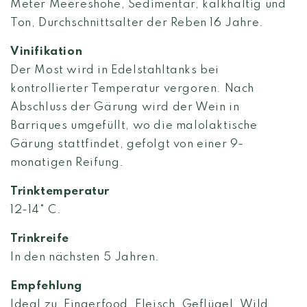
Meter Meereshöhe, Sedimentär, kalkhaltig und
Ton,
Durchschnittsalter der Reben 16 Jahre.
Vinifikation
Der Most wird in Edelstahltanks bei
kontrollierter Temperatur vergoren. Nach
Abschluss der Gärung wird der Wein in
Barriques umgefüllt, wo die malolaktische
Gärung stattfindet, gefolgt von einer 9-
monatigen Reifung.
Trinktemperatur
12-14° C.
Trinkreife
In den nächsten 5 Jahren.
Empfehlung
Ideal zu Fingerfood, Fleisch, Geflügel, Wild,