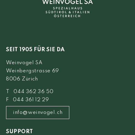
SEIT 1905 FÜR SIE DA
Weinvogel SA
Weinbergstrasse 69
8006 Zürich
T 044 362 36 50
F 044 361 12 29
info@weinvogel.ch
SUPPORT