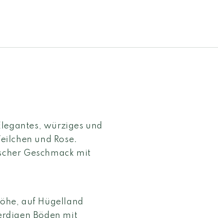
Elegantes, würziges und
eilchen und Rose.
scher Geschmack mit
öhe, auf Hügelland
erdigen Böden mit