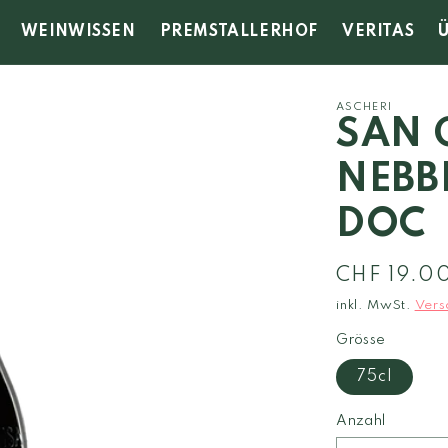
WEINWISSEN
PREMSTALLERHOF
VERITAS
ASCHERI
SAN 
NEBB
DOC
Normaler
CHF 19.0
Preis
inkl. MwSt.
Vers
Grösse
75cl
Anzahl