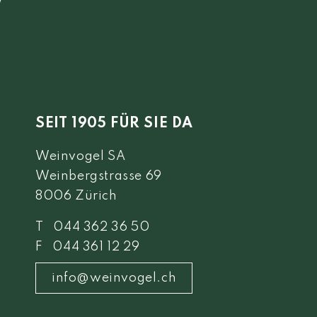
SEIT 1905 FÜR SIE DA
Weinvogel SA
Weinbergstrasse 69
8006 Zürich
T 044 362 36 50
F 044 361 12 29
info@weinvogel.ch