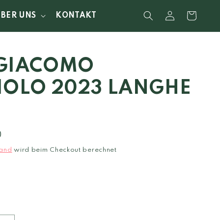
Einloggen
Warenkorb
ÜBER UNS
KONTAKT
GIACOMO
IOLO 2023 LANGHE
0
and
wird beim Checkout berechnet