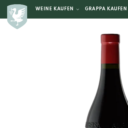
Direkt
zum
WEINE KAUFEN
GRAPPA KAUFEN
Inhalt
Zu
Produktinformationen
springen