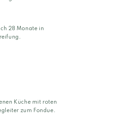
ach 28 Monate in
reifung.
enen Küche mit roten
egleiter zum Fondue.