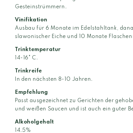
Gesteinstrümmern.
Vinifikation
Ausbau für 6 Monate im Edelstahltank, dan
slawonischer Eiche und 10 Monate Flaschen
Trinktemperatur
14-16° C.
Trinkreife
In den nächsten 8-10 Jahren.
Empfehlung
Passt ausgezeichnet zu Gerichten der gehob
und weißen Saucen und ist auch ein guter B
Alkoholgehalt
14.5%