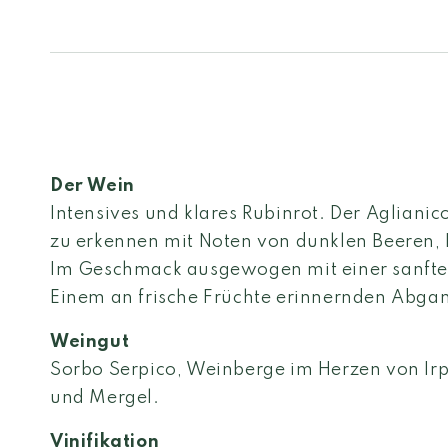
Der Wein
Intensives und klares Rubinrot. Der Aglianic
zu erkennen mit Noten von dunklen Beeren, 
Im Geschmack ausgewogen mit einer sanfte
Einem an frische Früchte erinnernden Abga
Weingut
Sorbo Serpico, Weinberge im Herzen von Irp
und Mergel.
Vinifikation