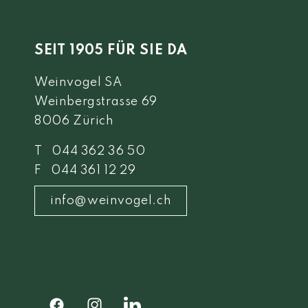
SEIT 1905 FÜR SIE DA
Weinvogel SA
Weinbergstrasse 69
8006 Zürich
T 044 362 36 50
F 044 361 12 29
info@weinvogel.ch