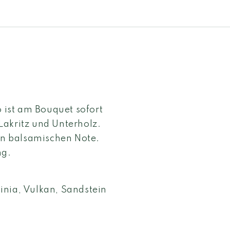
o ist am Bouquet sofort
Lakritz und Unterholz.
n balsamischen Note.
ng.
inia, Vulkan, Sandstein