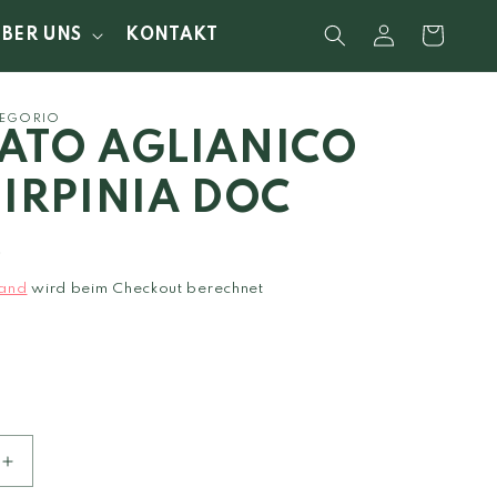
Einloggen
Warenkorb
ÜBER UNS
KONTAKT
REGORIO
ATO AGLIANICO
 IRPINIA DOC
0
and
wird beim Checkout berechnet
Erhöhe
die