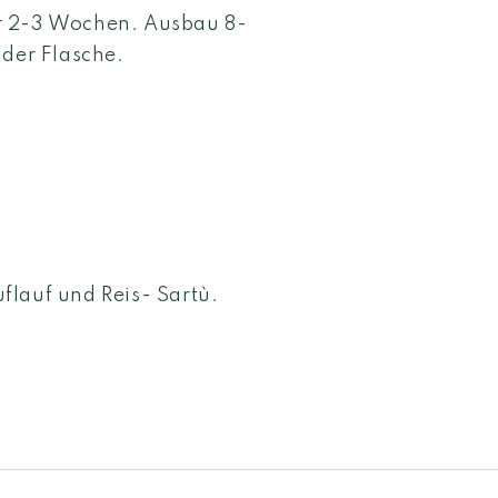
r 2-3 Wochen. Ausbau 8-
 der Flasche.
flauf und Reis- Sartù.