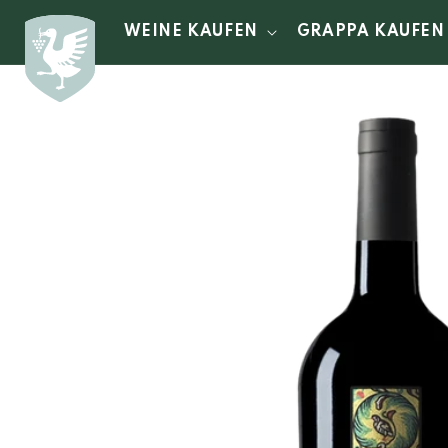
Direkt
zum
WEINE KAUFEN
GRAPPA KAUFEN
Inhalt
Zu
Produktinformationen
springen