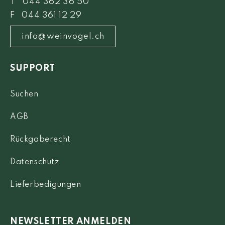
T 044 362 36 50
F 044 361 12 29
info@weinvogel.ch
SUPPORT
Suchen
AGB
Rückgaberecht
Datenschutz
Lieferbedigungen
NEWSLETTER ANMELDEN