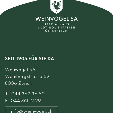
SEIT 1905 FÜR SIE DA
Weinvogel SA
Weinbergstrasse 69
8006 Zürich
T 044 362 36 50
F 044 361 12 29
info@weinvogel.ch