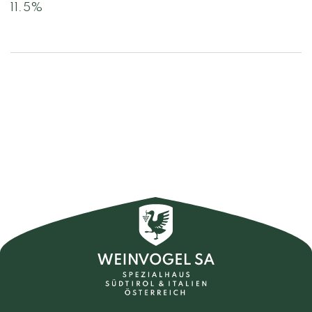
11.5%