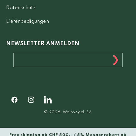
Datenschutz
Lieferbedigungen
NEWSLETTER ANMELDEN
Facebook
Instagram
Facebook
© 2026,
Weinvogel
SA
Free shipping ab CHF 500.- / 5% Mengenrabatt ab