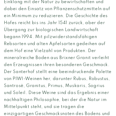
Einklang mit der Natur zu bewirtschaften und
dabei den Einsatz von Pflanzenschutzmitteln auf
ein Minimum zu reduzieren. Die Geschichte des
Hofes reicht bis ins Jahr 1541 zurück, aber der
Übergang zur biologischen Landwirtschaft
begann 1994. Mit pilzwiderstandsfähigen
Rebsorten und alten Apfelsorten gedeihen auf
dem Hof eine Vielzahl von Produkten. Der
mineralreiche Boden aus Brixner Granit verleiht
den Erzeugnissen ihren besonderen Geschmack.
Der Santerhof stellt eine beeindruckende Palette
von PIWI-Weinen her, darunter Rubus, Robustus,
Santrosè, Granitus, Primus, Muskaris, Sogrius
und Soleil. Diese Weine sind das Ergebnis einer
nachhaltigen Philosophie, bei der die Natur im
Mittelpunkt steht, und sie tragen die
einzigartigen Geschmacksnoten des Bodens und