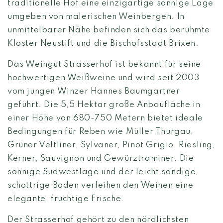
traditionelle Hof eine einzigartige sonnige Lage
umgeben von malerischen Weinbergen. In
unmittelbarer Nähe befinden sich das berühmte
Kloster Neustift und die Bischofsstadt Brixen.
Das Weingut Strasserhof ist bekannt für seine
hochwertigen Weißweine und wird seit 2003
vom jungen Winzer Hannes Baumgartner
geführt. Die 5,5 Hektar große Anbaufläche in
einer Höhe von 680-750 Metern bietet ideale
Bedingungen für Reben wie Müller Thurgau,
Grüner Veltliner, Sylvaner, Pinot Grigio, Riesling,
Kerner, Sauvignon und Gewürztraminer. Die
sonnige Südwestlage und der leicht sandige,
schottrige Boden verleihen den Weinen eine
elegante, fruchtige Frische.
Der Strasserhof gehört zu den nördlichsten