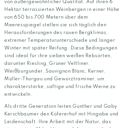
von außergewöhnlicher Qualität. Auf ihren 6
Hektar terrassierten Weinbergen in einer Höhe
von 650 bis 700 Metern über dem
Meeresspiegel stellen sie sich täglich den
Herausforderungen des rauen Bergklimas,
extremer Temperaturunterschiede und langer
Winter mit später Reifung. Diese Bedingungen
sind ideal für ihre sieben weißen Rebsorten,
darunter Riesling, Grüner Veltliner,
Weißburgunder, Sauvignon Blanc, Kerner,
Müller-Thurgau und Gewürztraminer, um
charakterstarke, saftige und frische Weine zu
entwickeln.
Als dritte Generation leiten Günther und Gaby
Kerschbaumer den Köfererhof mit Hingabe und
Leidenschaft. Ihre Arbeit mit der Natur, das