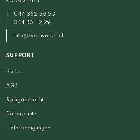
8006 Zürich
T 044 362 36 50
F 044 361 12 29
info@weinvogel.ch
SUPPORT
Suchen
AGB
Rückgaberecht
Datenschutz
Lieferbedigungen