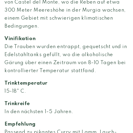
von Castel del Monte, wo die Reben auf etwa
300 Meter Meereshöhe in der Murgia wachsen,
einem Gebiet mit schwierigen klimatischen
Bedingungen.
Vinifikation
Die Trauben wurden entrappt, gequetscht und in
Edelstahltanks gefüllt, wo die alkoholische
Gärung über einen Zeitraum von 8-10 Tagen bei
kontrollierter Temperatur stattfand.
Trinktemperatur
15-18° C.
Trinkreife
In den nächsten 1-5 Jahren.
Empfehlung
Passend zu pikantes Curry mit Lamm, Lauch-