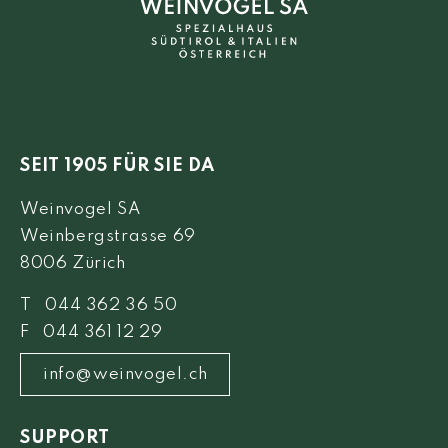
SEIT 1905 FÜR SIE DA
Weinvogel SA
Weinbergstrasse 69
8006 Zürich
T 044 362 36 50
F 044 361 12 29
info@weinvogel.ch
SUPPORT