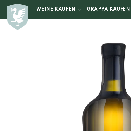
Direkt
zum
WEINE KAUFEN
GRAPPA KAUFEN
Inhalt
Zu
Produktinformationen
springen