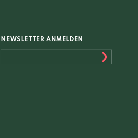
NEWSLETTER ANMELDEN