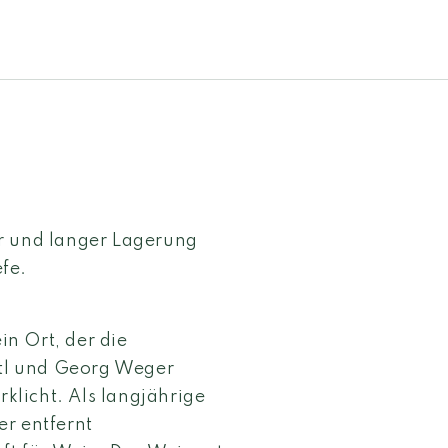
r und langer Lagerung
fe.
in Ort, der die
stl und Georg Weger
licht. Als langjährige
er entfernt