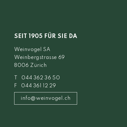
SEIT 1905 FÜR SIE DA
Weinvogel SA
Weinbergstrasse 69
8006 Zürich
T 044 362 36 50
F 044 361 12 29
info@weinvogel.ch