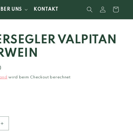
Einloggen
Warenkorb
ÜBER UNS
KONTAKT
RSEGLER VALPITAN
RWEIN
0
and
wird beim Checkout berechnet
Erhöhe
die