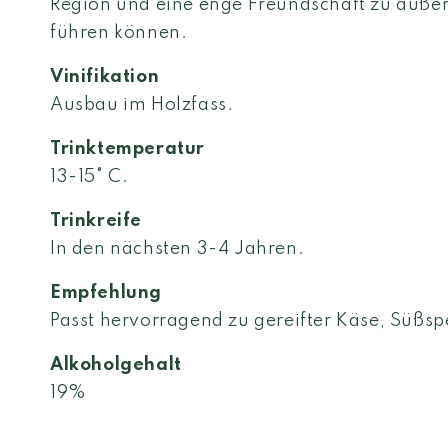
Region und eine enge Freundschaft zu auß
führen können.
Vinifikation
Ausbau im Holzfass.
Trinktemperatur
13-15° C.
Trinkreife
In den nächsten 3-4 Jahren.
Empfehlung
Passt hervorragend zu gereifter Käse, Süßsp
Alkoholgehalt
19%