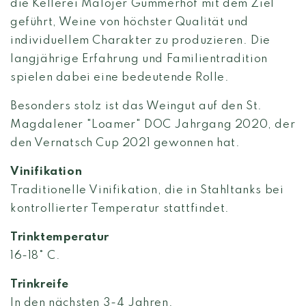
die Kellerei Malojer Gummerhof mit dem Ziel
geführt, Weine von höchster Qualität und
individuellem Charakter zu produzieren. Die
langjährige Erfahrung und Familientradition
spielen dabei eine bedeutende Rolle.
Besonders stolz ist das Weingut auf den St.
Magdalener "Loamer" DOC Jahrgang 2020, der
den Vernatsch Cup 2021 gewonnen hat.
Vinifikation
Traditionelle Vinifikation, die in Stahltanks bei
kontrollierter Temperatur stattfindet.
Trinktemperatur
16-18° C.
Trinkreife
In den nächsten 3-4 Jahren.