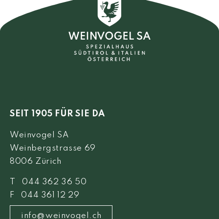
SEIT 1905 FÜR SIE DA
Weinvogel SA
Weinbergstrasse 69
8006 Zürich
T 044 362 36 50
F 044 361 12 29
info@weinvogel.ch