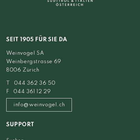
SEIT 1905 FÜR SIE DA
Weinvogel SA
Weinbergstrasse 69
8006 Zürich
T 044 362 36 50
F 044 361 12 29
info@weinvogel.ch
SUPPORT