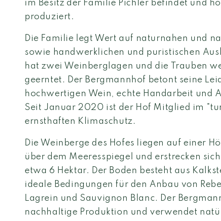
im Besitz der Familie Pichler befindet und 
produziert.
Die Familie legt Wert auf naturnahen und 
sowie handwerklichen und puristischen Ausb
hat zwei Weinberglagen und die Trauben w
geerntet. Der Bergmannhof betont seine Lei
hochwertigen Wein, echte Handarbeit und Ac
Seit Januar 2020 ist der Hof Mitglied im "tu
ernsthaften Klimaschutz.
Die Weinberge des Hofes liegen auf einer 
über dem Meeresspiegel und erstrecken sich
etwa 6 Hektar. Der Boden besteht aus Kalks
ideale Bedingungen für den Anbau von Reben
Lagrein und Sauvignon Blanc. Der Bergmannh
nachhaltige Produktion und verwendet natü