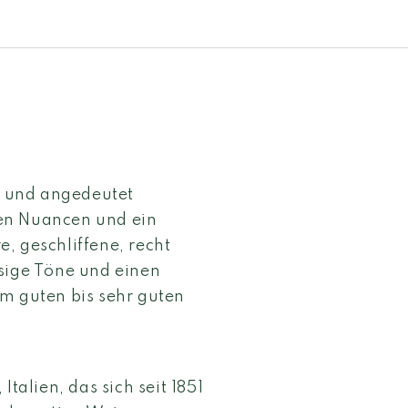
en und angedeutet
en Nuancen und ein
, geschliffene, recht
ssige Töne und einen
m guten bis sehr guten
talien, das sich seit 1851