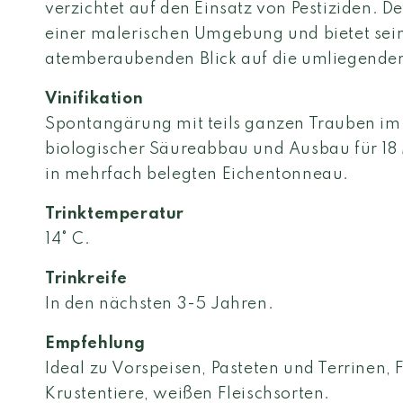
verzichtet auf den Einsatz von Pestiziden. De
einer malerischen Umgebung und bietet sei
atemberaubenden Blick auf die umliegenden
Vinifikation
Spontangärung mit teils ganzen Trauben im
biologischer Säureabbau und Ausbau für 18
in mehrfach belegten Eichentonneau.
Trinktemperatur
14° C.
Trinkreife
In den nächsten 3-5 Jahren.
Empfehlung
Ideal zu Vorspeisen, Pasteten und Terrinen, 
Krustentiere, weißen Fleischsorten.