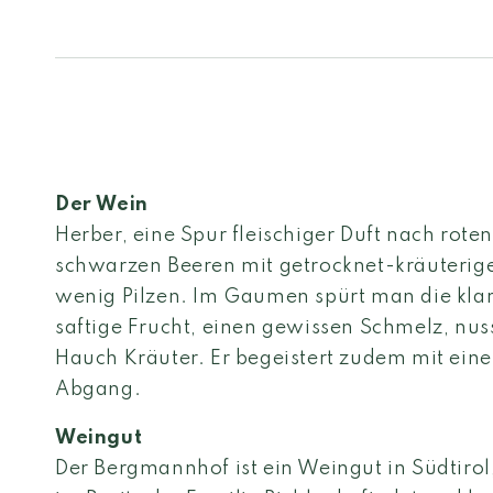
Der Wein
Herber, eine Spur fleischiger Duft nach rot
schwarzen Beeren mit getrocknet-kräuterig
wenig Pilzen. Im Gaumen spürt man die klare
saftige Frucht, einen gewissen Schmelz, nu
Hauch Kräuter. Er begeistert zudem mit eine
Abgang.
Weingut
Der Bergmannhof ist ein Weingut in Südtirol, I