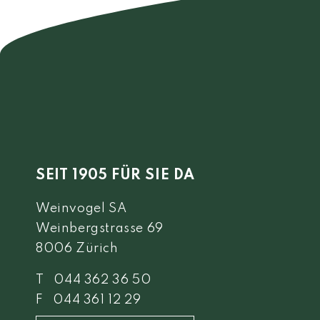
SEIT 1905 FÜR SIE DA
Weinvogel SA
Weinbergstrasse 69
8006 Zürich
T 044 362 36 50
F 044 361 12 29