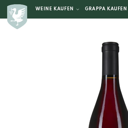
Direkt
zum
WEINE KAUFEN
GRAPPA KAUFEN
Inhalt
Zu
Produktinformationen
springen