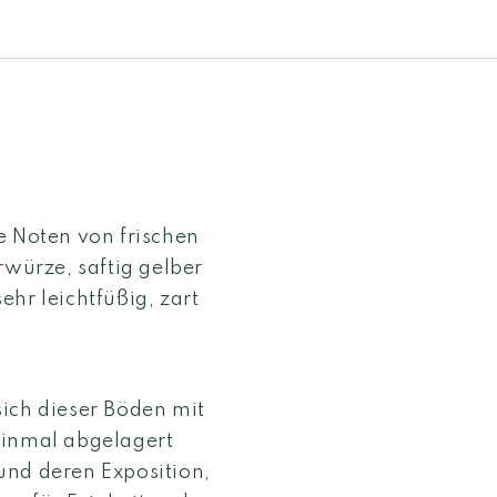
e Noten von frischen
rwürze, saftig gelber
sehr leichtfüßig, zart
ich dieser Böden mit
einmal abgelagert
und deren Exposition,