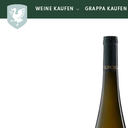
Direkt
zum
WEINE KAUFEN
GRAPPA KAUFEN
Inhalt
Zu
Produktinformationen
springen