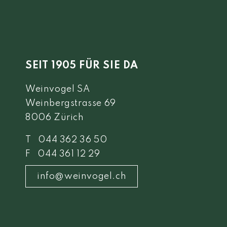
SEIT 1905 FÜR SIE DA
Weinvogel SA
Weinbergstrasse 69
8006 Zürich
T 044 362 36 50
F 044 361 12 29
info@weinvogel.ch