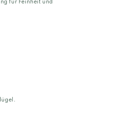
ng für Feinheit und
lügel.