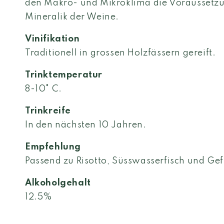
den Makro- und Mikroklima die Voraussetzu
Mineralik der Weine.
Vinifikation
Traditionell in grossen Holzfässern gereift.
Trinktemperatur
8-10° C.
Trinkreife
In den nächsten 10 Jahren.
Empfehlung
Passend zu Risotto, Süsswasserfisch und Gef
Alkoholgehalt
12.5%