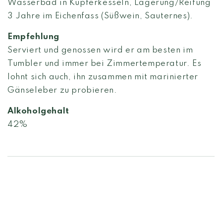
Wasserbad in Kupferkesseln, Lagerung/Reifung
3 Jahre im Eichenfass (Süßwein, Sauternes).
Empfehlung
Serviert und genossen wird er am besten im
Tumbler und immer bei Zimmertemperatur. Es
lohnt sich auch, ihn zusammen mit marinierter
Gänseleber zu probieren.
Alkoholgehalt
42%