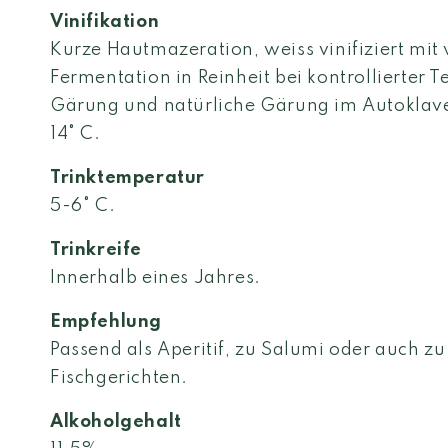
Vinifikation
Kurze Hautmazeration, weiss vinifiziert mi
Fermentation in Reinheit bei kontrollierter 
Gärung und natürliche Gärung im Autoklaven
14° C.
Trinktemperatur
5-6° C.
Trinkreife
Innerhalb eines Jahres.
Empfehlung
Passend als Aperitif, zu Salumi oder auch zu
Fischgerichten.
Alkoholgehalt