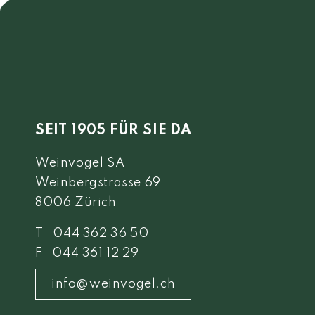
SEIT 1905 FÜR SIE DA
Weinvogel SA
Weinbergstrasse 69
8006 Zürich
T 044 362 36 50
F 044 361 12 29
info@weinvogel.ch