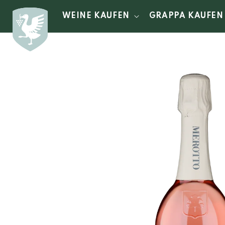
Direkt
zum
WEINE KAUFEN
GRAPPA KAUFEN
Inhalt
Zu
Produktinformationen
springen