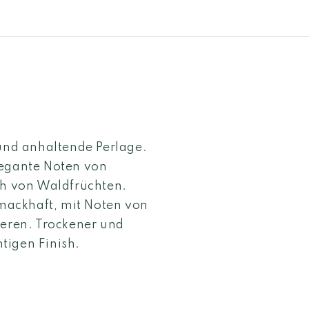
 und anhaltende Perlage.
legante Noten von
ch von Waldfrüchten.
mackhaft, mit Noten von
eren. Trockener und
tigen Finish.