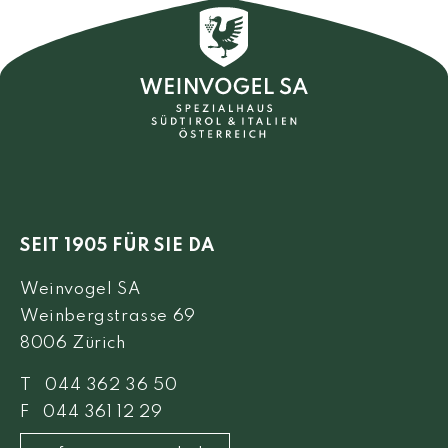
SEIT 1905 FÜR SIE DA
Weinvogel SA
Weinbergstrasse 69
8006 Zürich
T 044 362 36 50
F 044 361 12 29