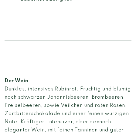
Der Wein
D
unkles, intensives Rubinrot. F
ruchtig und blumig
nach schwarzen Johannisbeeren, Brombeeren,
Preiselbeeren, sowie Veilchen und roten Rosen,
Zartbitterschokolade und einer feinen würzigen
Note. K
räftiger, intensiver, aber dennoch
eleganter Wein, mit feinen Tanninen und guter