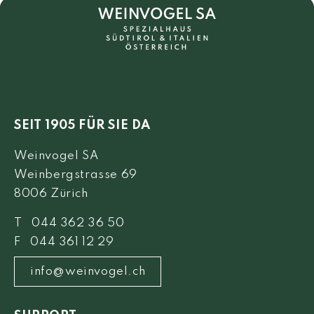
SEIT 1905 FÜR SIE DA
Weinvogel SA
Weinbergstrasse 69
8006 Zürich
T 044 362 36 50
F 044 361 12 29
info@weinvogel.ch