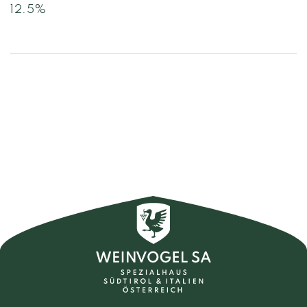
12.5%