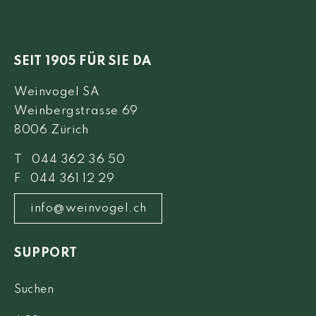
SEIT 1905 FÜR SIE DA
Weinvogel SA
Weinbergstrasse 69
8006 Zürich
T 044 362 36 50
F 044 361 12 29
info@weinvogel.ch
SUPPORT
Suchen