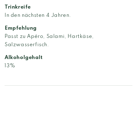
Trinkreife
In den nächsten 4 Jahren.
Empfehlung
Passt zu Apéro, Salami, Hartkäse,
Salzwasserfisch.
Alkoholgehalt
13
%