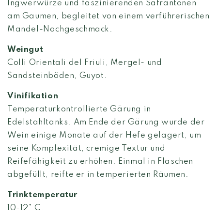
Ingwerwürze und faszinierenden Safrantönen
am Gaumen, begleitet von einem verführerischen
Mandel-Nachgeschmack.
Weingut
Colli Orientali del Friuli, Mergel- und
Sandsteinböden, Guyot.
Vinifikation
Temperaturkontrollierte Gärung in
Edelstahltanks. Am Ende der Gärung wurde der
Wein einige Monate auf der Hefe gelagert, um
seine Komplexität, cremige Textur und
Reifefähigkeit zu erhöhen. Einmal in Flaschen
abgefüllt, reifte er in temperierten Räumen.
Trinktemperatur
10-12° C.