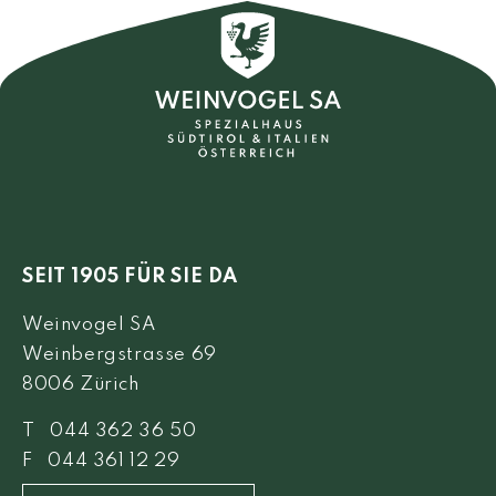
SEIT 1905 FÜR SIE DA
Weinvogel SA
Weinbergstrasse 69
8006 Zürich
T 044 362 36 50
F 044 361 12 29