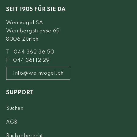
SEIT 1905 FÜR SIE DA
Weinvogel SA
Weinbergstrasse 69
8006 Zürich
T 044 362 36 50
F 044 361 12 29
info@weinvogel.ch
SUPPORT
Suchen
AGB
Rückgaberecht