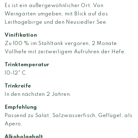
Es ist ein außergewöhnlicher Ort. Von
Weingärten umgeben, mit Blick auf das
Leithagebirge und den Neusiedler See.
Vinifikation
Zu 100 % im Stahltank vergoren, 2 Monate
Vollhefe mit zeitweiligem Aufrühren der Hefe.
Trinktemperatur
10-12° C.
Trinkreife
In den nächsten 2 Jahren.
Empfehlung
Passend
zu
Salat, Salzwasserfisch, Geflügel
, als
Apero
.
Alkoholgehalt