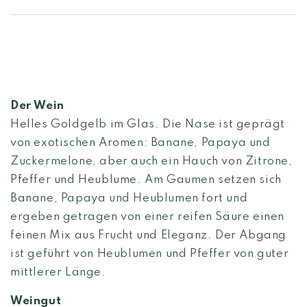
Der Wein
Helles Goldgelb im Glas. Die Nase ist geprägt
von exotischen Aromen: Banane, Papaya und
Zuckermelone, aber auch ein Hauch von Zitrone,
Pfeffer und Heublume. Am Gaumen setzen sich
Banane, Papaya und Heublumen fort und
ergeben getragen von einer reifen Säure einen
feinen Mix aus Frucht und Eleganz. Der Abgang
ist geführt von Heublumen und Pfeffer von guter
mittlerer Länge.
Weingut