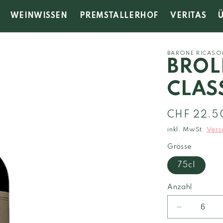
WEINWISSEN
PREMSTALLERHOF
VERITAS
BARONE RICASO
BROL
CLAS
Normaler
CHF 22.5
Preis
inkl. MwSt.
Vers
Grösse
75cl
Anzahl
Verringere
die