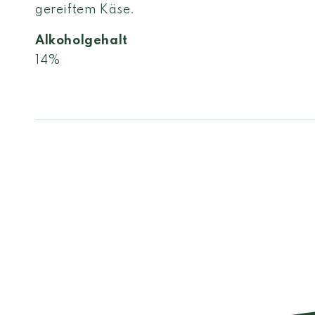
gereiftem Käse.
Alkoholgehalt
14%