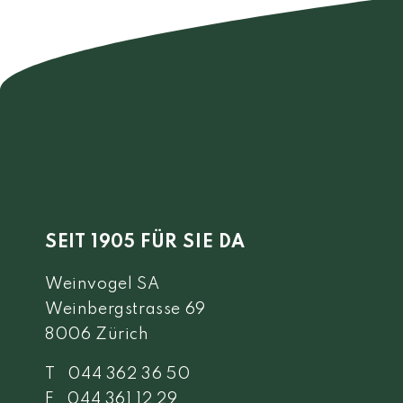
SEIT 1905 FÜR SIE DA
Weinvogel SA
Weinbergstrasse 69
8006 Zürich
T 044 362 36 50
F 044 361 12 29