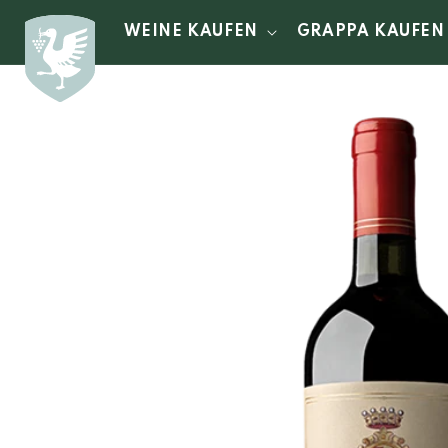
Direkt
zum
WEINE KAUFEN
GRAPPA KAUFEN
Inhalt
Zu
Produktinformationen
springen