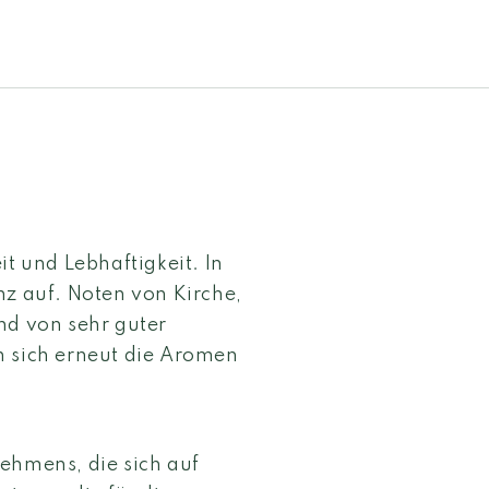
it und Lebhaftigkeit. In
nz auf. Noten von Kirche,
nd von sehr guter
n sich erneut die Aromen
ehmens, die sich auf