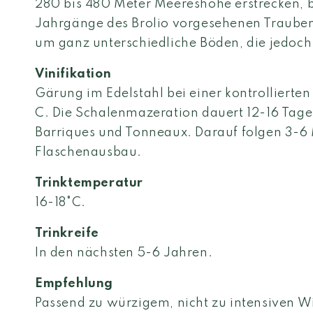
280 bis 480 Meter Meereshöhe erstrecken, br
Jahrgänge des Brolio vorgesehenen Trauben 
um ganz unterschiedliche Böden, die jedoch a
Vinifikation
Gärung im Edelstahl bei einer kontrollierte
C. Die Schalenmazeration dauert 12-16 Tag
Barriques und Tonneaux. Darauf folgen 3-6
Flaschenausbau.
Trinktemperatur
16-18°C.
Trinkreife
In den nächsten 5-6 Jahren.
Empfehlung
Passend zu würzigem, nicht zu intensiven W