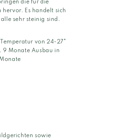
ingen die für die
hervor. Es handelt sich
lle sehr steinig sind.
n Temperatur von 24-27°
e. 9 Monate Ausbau in
 Monate
ildgerichten sowie