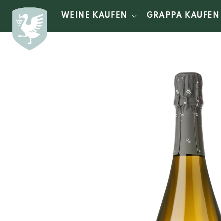
Direkt
zum
WEINE KAUFEN
GRAPPA KAUFEN
Inhalt
Zu
Produktinformationen
springen