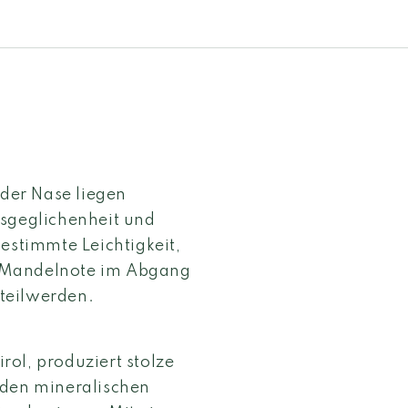
 der Nase liegen
usgeglichenheit und
estimmte Leichtigkeit,
te Mandelnote im Abgang
teilwerden.
ol, produziert stolze
 den mineralischen