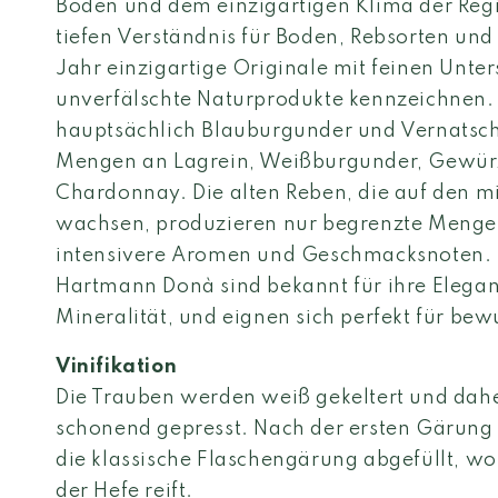
Böden und dem einzigartigen Klima der Reg
tiefen Verständnis für Boden, Rebsorten und
Jahr einzigartige Originale mit feinen Unter
unverfälschte Naturprodukte kennzeichnen.
hauptsächlich Blauburgunder und Vernatsch
Mengen an Lagrein, Weißburgunder, Gewür
Chardonnay. Die alten Reben, die auf den m
wachsen, produzieren nur begrenzte Mengen
intensivere Aromen und Geschmacksnoten. 
Hartmann Donà sind bekannt für ihre Elega
Mineralität, und eignen sich perfekt für be
Vinifikation
Die Trauben werden weiß gekeltert und dahe
schonend gepresst. Nach der ersten Gärung
die klassische Flaschengärung abgefüllt, w
der Hefe reift.