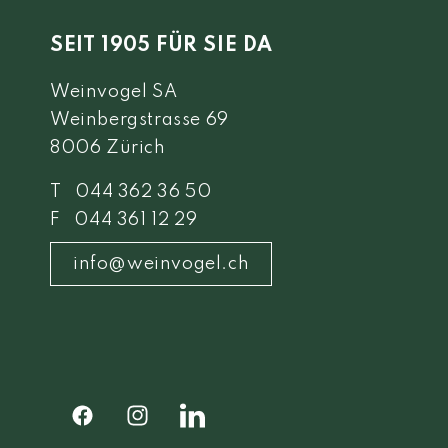
SEIT 1905 FÜR SIE DA
Weinvogel SA
Weinbergstrasse 69
8006 Zürich
T 044 362 36 50
F 044 361 12 29
info@weinvogel.ch
Facebook
Instagram
Facebook