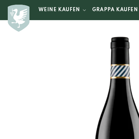
Direkt
zum
WEINE KAUFEN
GRAPPA KAUFEN
Inhalt
Zu
Produktinformationen
springen