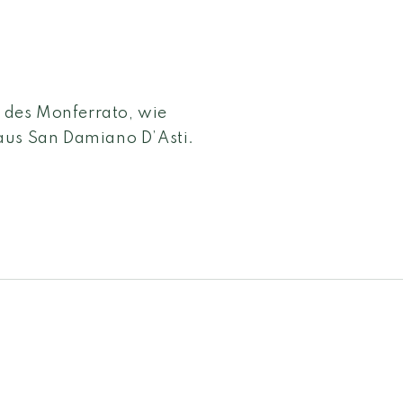
n des Monferrato, wie
aus San Damiano D’Asti.