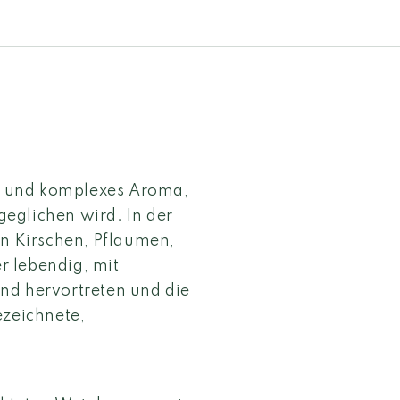
es und komplexes Aroma,
eglichen wird. In der
en Kirschen, Pflaumen,
r lebendig, mit
nd hervortreten und die
zeichnete,