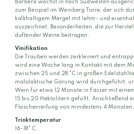
Barbera wächst in nach Südwesten ausgeri
zum Beispiel im Weinberg Torre, der sich d
kalkhaltigem Mergel mit lehm- und eisenha
auszeichnet, Besonderheiten, die zur Herste
duftender Weine beitragen.
Vinifikation
Die Trauben werden zerkleinert und entrapp
wird eine Woche lang in Kontakt mit dem Mo
zwischen 25 und 28 °C in großen Edelstahlta
malolaktische Gärung wird durchgeführt, u
Wein für etwa 12 Monate in Fässer mit ein
15 bis 20 Hektolitern gefüllt. Anschließend e
Flaschenreifung von mindestens 4 Monaten
Trinktemperatur
16-18° C.