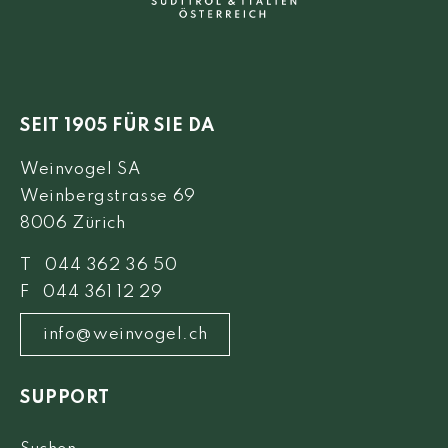
SEIT 1905 FÜR SIE DA
Weinvogel SA
Weinbergstrasse 69
8006 Zürich
T 044 362 36 50
F 044 361 12 29
info@weinvogel.ch
SUPPORT